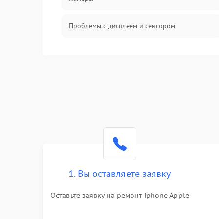
Проблемы с дисплеем и сенсором
Зарядка
Проблемы с питанием, зарядкой и
аккумулятором
Проблемы с работой системы, корпусом и
другие
1. Вы оставляете заявку
Оставьте заявку на ремонт iphone Apple