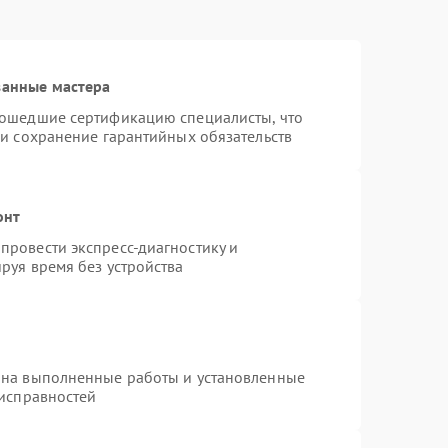
ванные мастера
рошедшие сертификацию специалисты, что
 и сохранение гарантийных обязательств
онт
провести экспресс-диагностику и
руя время без устройства
 на выполненные работы и установленные
еисправностей