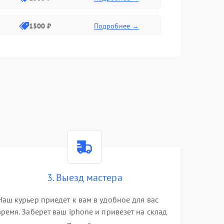
1500 ₽
Подробнее →
1500 ₽
Подробнее →
2400 ₽
Подробнее →
4000 ₽
Подробнее →
3. Выезд мастера
Наш курьер приедет к вам в удобное для вас
время. Заберет ваш iphone и привезет на склад
для диагностики.