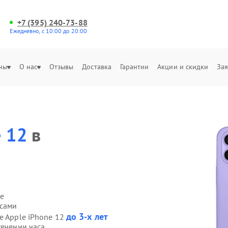
+7 (395) 240-73-88
Ежедневно, с 10:00 до 20:00
ны
О нас
Отзывы
Доставка
Гарантии
Акции и скидки
Зая
e 12
в
е
 сами
до 3-х лет
e Apple iPhone 12
течении часа