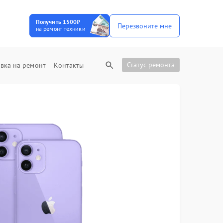
Получить 1500₽
Перезвоните мне
на ремонт техники
Статус ремонта
вка на ремонт
Контакты