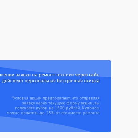
ении заявки на ремонт техники через сайт,
действует персональная бессрочная скидка
*Условия акции предполагают, что отправляя
заявку через текущую форму акции, вы
получаете купон на 1500 рублей. Купоном
можно оплатить до 25% от стоимости ремонта