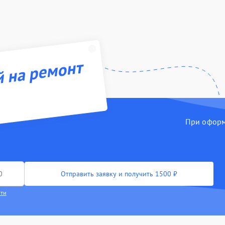
й на ремонт
При оформл
Отправить заявку и получить 1500 ₽
сти