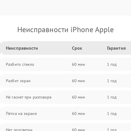
Неисправности iPhone Apple
Неисправности
Срок
Гарантия
Разбито стекло
60 мин
1 год
Разбит экран
60 мин
1 год
Не гаснет при разговоре
60 мин
1 год
Пятна на экране
60 мин
1 год
Нет подсветки
60 мин
1 год