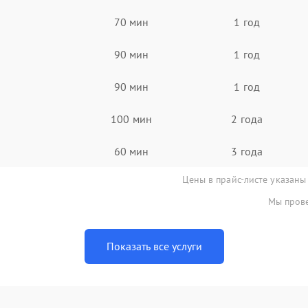
70 мин
1 год
90 мин
1 год
90 мин
1 год
100 мин
2 года
60 мин
3 года
Цены в прайс-листе указаны
Мы прове
Показать все услуги