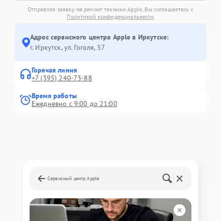
Отправляя заявку на ремонт техники Apple, Вы соглашаетесь с
Политикой конфиденциальности
Адрес сервисного центра Apple в Иркутске:
г. Иркутск, ул. ​Гоголя, 57
Горячая линия
+7 (395) 240-73-88
Время работы
Ежедневно с 9:00 до 21:00
Сервисный центр Apple