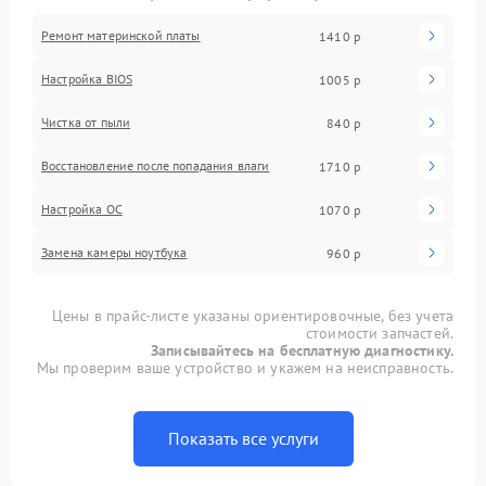
Ремонт материнской платы
1410 р
Настройка BIOS
1005 р
Чистка от пыли
840 р
Восстановление после попадания влаги
1710 р
Настройка ОС
1070 р
Замена камеры ноутбука
960 р
Цены в прайс-листе указаны ориентировочные, без учета
стоимости запчастей.
Записывайтесь на бесплатную диагностику.
Мы проверим ваше устройство и укажем на неисправность.
Показать все услуги