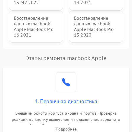
13 M2 2022
14 2021
Восстановление
Восстановление
данных macbook
данных macbook
Apple MacBook Pro
Apple MacBook Pro
16 2021
13 2020
Этапы ремонта macbook Apple
1. Первичная диагностика
Внешний осмотр корпуса, экрана и портов. Проверка
реакции на кнопку включения и подключение зарядного
устройства. Оценка потребления тока с помощью
Подробнее
лабораторного блока питания для локализации проблемы.