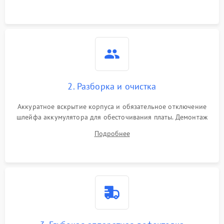
2. Разборка и очистка
Аккуратное вскрытие корпуса и обязательное отключение
шлейфа аккумулятора для обесточивания платы. Демонтаж
системы охлаждения, очистка кулера от пыли и удаление
Подробнее
высохшей термопасты с кристаллов чипов.