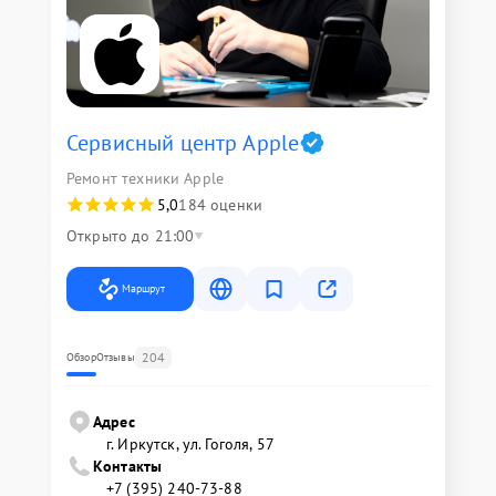
Сервисный центр Apple
Ремонт техники Apple
5,0
184 оценки
Открыто до 21:00
Маршрут
204
Обзор
Отзывы
Адрес
г. Иркутск, ул. ​Гоголя, 57
Контакты
+7 (395) 240-73-88