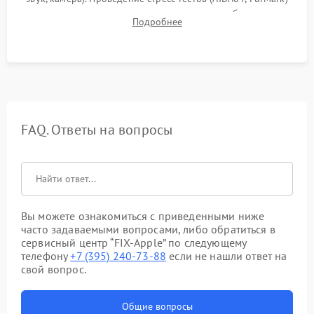
для контроля температурного режима и стабильности
Подробнее
системы под пиковой нагрузкой.
FAQ. Ответы на вопросы
Вы можете ознакомиться с приведенными ниже
часто задаваемыми вопросами, либо обратиться в
сервисный центр “FIX-Apple” по следующему
телефону
+7 (395) 240-73-88
если не нашли ответ на
свой вопрос.
Общие вопросы